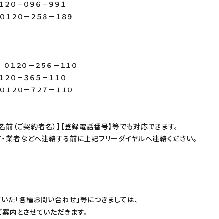
０－０９６－９９１
０－２５８－１８９
２５６－１１０
０－３６５－１１０
０－７２７－１１０
名前（ご契約者名）】【登録電話番号】等でも対応できます。
Ｆ・業者などへ連絡する前に上記フリーダイヤルへ連絡ください。
いた「各種お問い合わせ」等につきましては、
ご案内とさせていただきます。