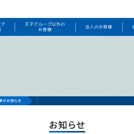
ープ
王子グループ以外の
法人のお客様
様
お客様
休業のお知らせ
お知らせ