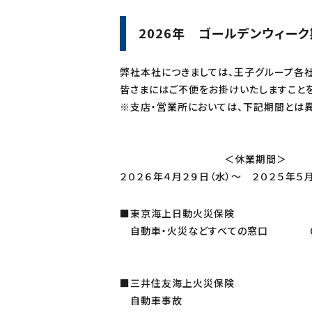
2026年 ゴールデンウィー
弊社本社につきましては、王子グループ各社
皆さまにはご不便をお掛けいたしますことを
※支店・営業所においては、下記期間とは
＜休業期間＞
２０２６年４月２９日（水）～ ２０２５年５月
■東京海上日動火災保険
自動車・火災などすべての窓口 ０１
■三井住友海上火災保険
自動車事故 ０１２０－