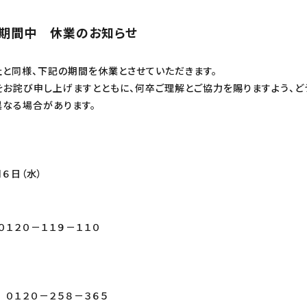
ク期間中 休業のお知らせ
と同様、下記の期間を休業とさせていただきます。
お詫び申し上げますとともに、何卒ご理解とご協力を賜りますよう、ど
異なる場合があります。
６日（水）
２０－１１９－１１０
２５８－３６５