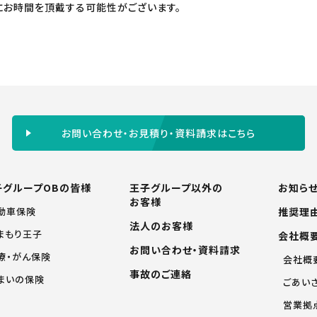
にお時間を頂戴する可能性がございます。
お問い合わせ・お見積り・資料請求はこちら
子グループOBの皆様
王子グループ以外の
お知ら
お客様
動車保険
推奨理
法人のお客様
まもり王子
会社概
お問い合わせ・資料請求
療・がん保険
会社概
事故のご連絡
まいの保険
ごあい
営業拠