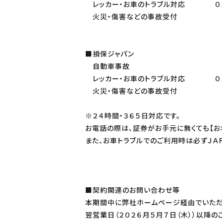
レッカー・お車のトラブル対応 ０１２
火災・傷害などの事故受付 ０１２
■損保ジャパン
自動車事故 ０１２０－
レッカー・お車のトラブル対応 ０１２
火災・傷害などの事故受付 ０１２
※２４時間・３６５日対応です。
お電話の際は、証券がお手元に無くても【お
また、お車トラブルでのご利用時は必ずＪＡ
■契約関連のお問い合わせ等
本期間中に弊社ホームページ経由でいただ
翌営業日（２０２６月５月７日（木））以降の