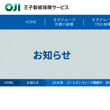
王子グループ
王子グル
HOME
社員の皆様
OBの皆
お知らせ
HOME
お知らせ
2026年 ゴールデンウィーク期間中 