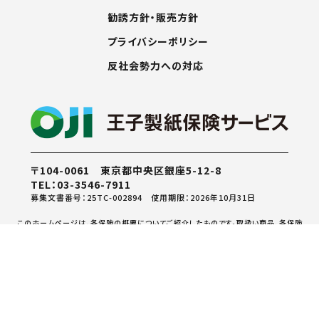
勧誘方針・販売方針
プライバシーポリシー
反社会勢力への対応
〒104-0061 東京都中央区銀座5-12-8
TEL：03-3546-7911
募集文書番号：25TC-002894 使用期限：2026年10月31日
このホームページは、各保険の概要についてご紹介したものです。取扱い商品、各保険
の名称や補償内容等は引受保険会社によって異なりますので、ご契約（団体契約の場
合はご加入）にあたっては、必ず「重要事項説明書」をよくご確認ください。ご不明な点
等は王子製紙保険サービス株式会社までお問い合わせください。
© OJI PAPER INSURANCE SERVICE CO., LTD. All rights reserved.