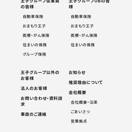
王子グループ従業員
王子グループOBの皆
の皆様
様
自動車保険
自動車保険
おまもり王子
おまもり王子
医療・がん保険
医療・がん保険
住まいの保険
住まいの保険
グループ保険
王子グループ以外の
お知らせ
お客様
推奨理由について
法人のお客様
会社概要
お問い合わせ・資料請
会社概要・沿革
求
ごあいさつ
事故のご連絡
営業拠点