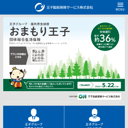
menu
MENU
王子グループ
王子グループ