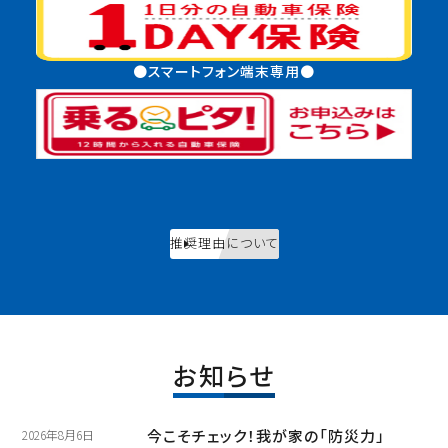
●スマートフォン端末専用●
推奨理由について
お知らせ
今こそチェック！我が家の「防災力」
2026年8月6日